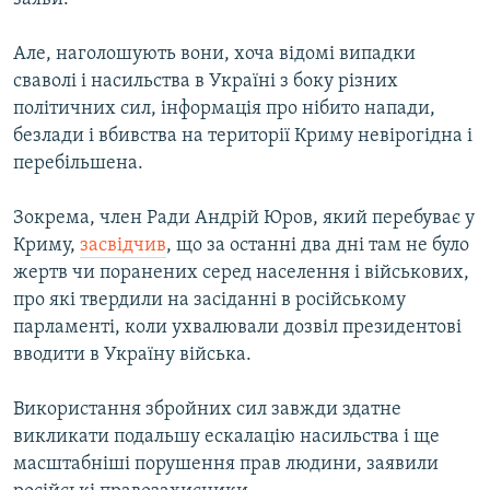
Але, наголошують вони, хоча відомі випадки
сваволі і насильства в Україні з боку різних
політичних сил, інформація про нібито напади,
безлади і вбивства на території Криму невірогідна і
перебільшена.
Зокрема, член Ради Андрій Юров, який перебуває у
Криму,
засвідчив
, що за останні два дні там не було
жертв чи поранених серед населення і військових,
про які твердили на засіданні в російському
парламенті, коли ухвалювали дозвіл президентові
вводити в Україну війська.
Використання збройних сил завжди здатне
викликати подальшу ескалацію насильства і ще
масштабніші порушення прав людини, заявили