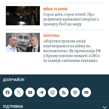
ВІЙНА ТА КРИМ
Сорок днів, сорок ночей. Про
результати кримської операції з
примусу Росії до миру
ПОЛІТИКА
«Короткострокова акція
перетворилася на війну на
виснаження»: Як пропаганда РФ
у Криму пояснює невдачі «СВО»
та залякує «мінними атаками»
ДОЛУЧАЙСЯ!
ПІДТРИМКА