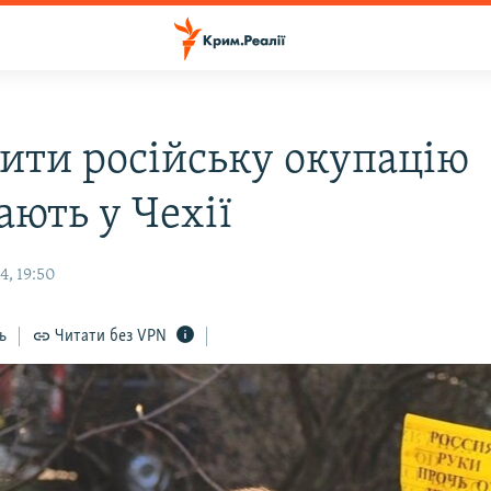
ити російську окупацію
ають у Чехії
4, 19:50
ь
Читати без VPN