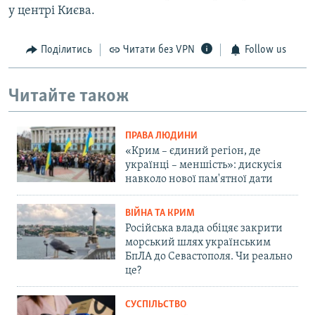
у центрі Києва.
Поділитись
Читати без VPN
Follow us
Читайте також
ПРАВА ЛЮДИНИ
«Крим – єдиний регіон, де
українці – меншість»: дискусія
навколо нової пам'ятної дати
ВІЙНА ТА КРИМ
Російська влада обіцяє закрити
морський шлях українським
БпЛА до Севастополя. Чи реально
це?
СУСПІЛЬСТВО