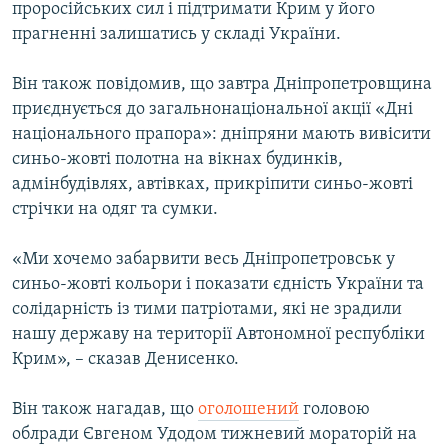
проросійських сил і підтримати Крим у його
прагненні залишатись у складі України.
Він також повідомив, що завтра Дніпропетровщина
приєднується до загальнонаціональної акції «Дні
національного прапора»: дніпряни мають вивісити
синьо-жовті полотна на вікнах будинків,
адмінбудівлях, автівках, прикріпити синьо-жовті
стрічки на одяг та сумки.
«Ми хочемо забарвити весь Дніпропетровськ у
синьо-жовті кольори і показати єдність України та
солідарність із тими патріотами, які не зрадили
нашу державу на території Автономної республіки
Крим», – сказав Денисенко.
Він також нагадав, що
оголошений
головою
облради Євгеном Удодом тижневий мораторій на