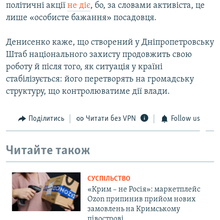
політичні акції
не діє
, бо, за словами активіста, це
лише «особисте бажання» посадовця.
Денисенко каже, що створений у Дніпропетровську
Штаб національного захисту продовжить свою
роботу й після того, як ситуація у країні
стабілізується: його перетворять на громадську
структуру, що контролюватиме дії влади.
Поділитись
Читати без VPN
Follow us
Читайте також
СУСПІЛЬСТВО
«Крим – не Росія»: маркетплейс
Ozon припинив прийом нових
замовлень на Кримському
півострові