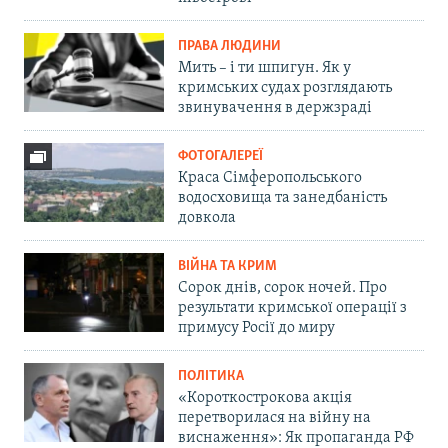
ПРАВА ЛЮДИНИ
Мить – і ти шпигун. Як у
кримських судах розглядають
звинувачення в держзраді
ФОТОГАЛЕРЕЇ
Краса Сімферопольського
водосховища та занедбаність
довкола
ВІЙНА ТА КРИМ
Сорок днів, сорок ночей. Про
результати кримської операції з
примусу Росії до миру
ПОЛІТИКА
«Короткострокова акція
перетворилася на війну на
виснаження»: Як пропаганда РФ