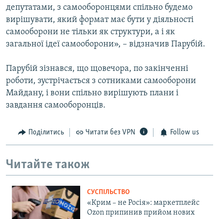
депутатами, з самооборонцями спільно будемо
вирішувати, який формат має бути у діяльності
самооборони не тільки як структури, а і як
загальної ідеї самооборони», – відзначив Парубій.
Парубій зізнався, що щовечора, по закінченні
роботи, зустрічається з сотниками самооборони
Майдану, і вони спільно вирішують плани і
завдання самооборонців.
Поділитись
Читати без VPN
Follow us
Читайте також
СУСПІЛЬСТВО
«Крим – не Росія»: маркетплейс
Ozon припинив прийом нових