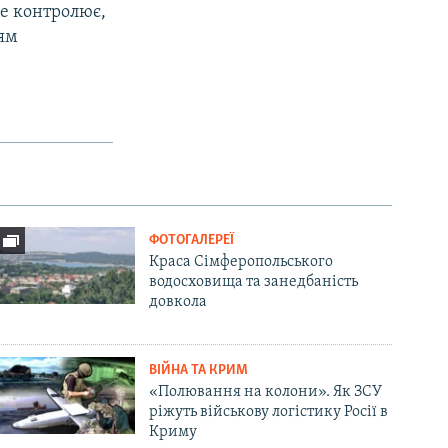
ме контролює,
тям
ФОТОГАЛЕРЕЇ
Краса Сімферопольського
водосховища та занедбаність
довкола
ВІЙНА ТА КРИМ
«Полювання на колони». Як ЗСУ
ріжуть військову логістику Росії в
Криму