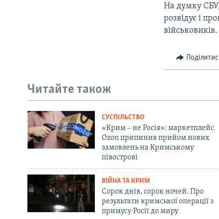
На думку СБУ,
розвідує і пр
військовиків.
Поділитис
Читайте також
СУСПІЛЬСТВО
«Крим – не Росія»: маркетплейс
Ozon припинив прийом нових
замовлень на Кримському
півострові
ВІЙНА ТА КРИМ
Сорок днів, сорок ночей. Про
результати кримської операції з
примусу Росії до миру