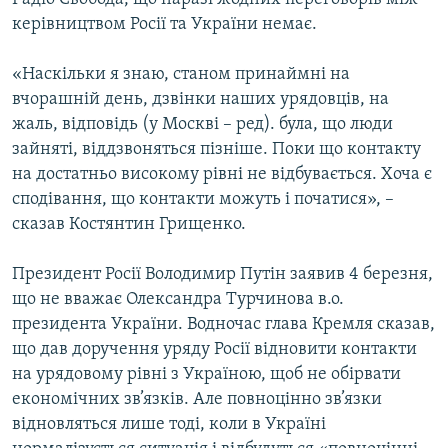
керівництвом Росії та України немає.
«Наскільки я знаю, станом принаймні на
вчорашній день, дзвінки наших урядовців, на
жаль, відповідь (у Москві – ред). була, що люди
зайняті, віддзвоняться пізніше. Поки що контакту
на достатньо високому рівні не відбувається. Хоча є
сподівання, що контакти можуть і початися», –
сказав Костянтин Грищенко.
Президент Росії Володимир Путін заявив 4 березня,
що не вважає Олександра Турчинова в.о.
президента України. Водночас глава Кремля сказав,
що дав доручення уряду Росії відновити контакти
на урядовому рівні з Україною, щоб не обірвати
економічних зв’язків. Але повноцінно зв’язки
відновляться лише тоді, коли в Україні