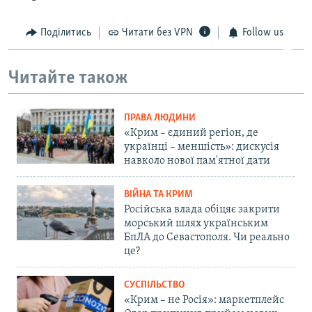
Поділитись
Читати без VPN
Follow us
Читайте також
ПРАВА ЛЮДИНИ
«Крим – єдиний регіон, де
українці – меншість»: дискусія
навколо нової пам'ятної дати
ВІЙНА ТА КРИМ
Російська влада обіцяє закрити
морський шлях українським
БпЛА до Севастополя. Чи реально
це?
СУСПІЛЬСТВО
«Крим – не Росія»: маркетплейс