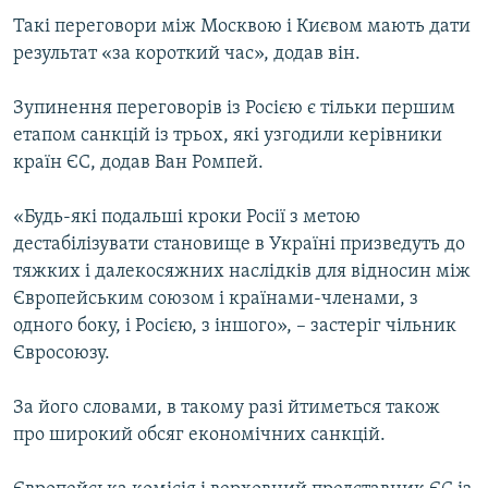
Такі переговори між Москвою і Києвом мають дати
результат «за короткий час», додав він.
Зупинення переговорів із Росією є тільки першим
етапом санкцій із трьох, які узгодили керівники
країн ЄС, додав Ван Ромпей.
«Будь-які подальші кроки Росії з метою
дестабілізувати становище в Україні призведуть до
тяжких і далекосяжних наслідків для відносин між
Європейським союзом і країнами-членами, з
одного боку, і Росією, з іншого», – застеріг чільник
Євросоюзу.
За його словами, в такому разі йтиметься також
про широкий обсяг економічних санкцій.