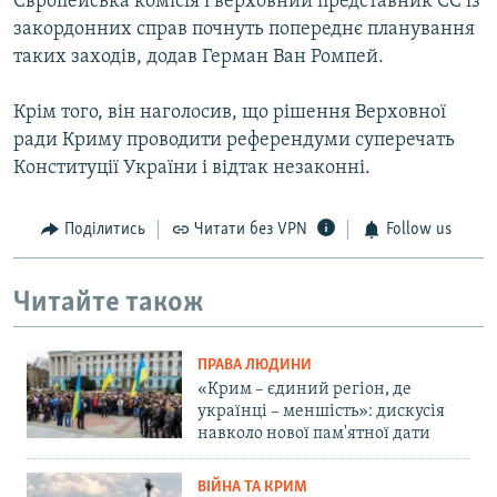
Європейська комісія і верховний представник ЄС із
закордонних справ почнуть попереднє планування
таких заходів, додав Герман Ван Ромпей.
Крім того, він наголосив, що рішення Верховної
ради Криму проводити референдуми суперечать
Конституції України і відтак незаконні.
Поділитись
Читати без VPN
Follow us
Читайте також
ПРАВА ЛЮДИНИ
«Крим – єдиний регіон, де
українці – меншість»: дискусія
навколо нової пам'ятної дати
ВІЙНА ТА КРИМ