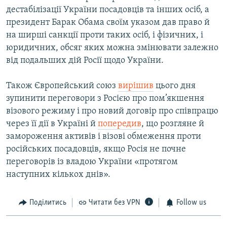
дестабілізації України посадовців та інших осіб, а
президент Барак Обама своїм указом дав право й
на ширші санкції проти таких осіб, і фізичних, і
юридичних, обсяг яких можна змінювати залежно
від подальших дій Росії щодо України.
Також Європейський союз
вирішив
цього дня
зупинити переговори з Росією про пом’якшення
візового режиму і про новий договір про співпрацю
через її дії в Україні й
попередив
, що розгляне й
замороження активів і візові обмеження проти
російських посадовців, якщо Росія не почне
переговорів із владою України «протягом
наступних кількох днів».
Поділитись
Читати без VPN
Follow us