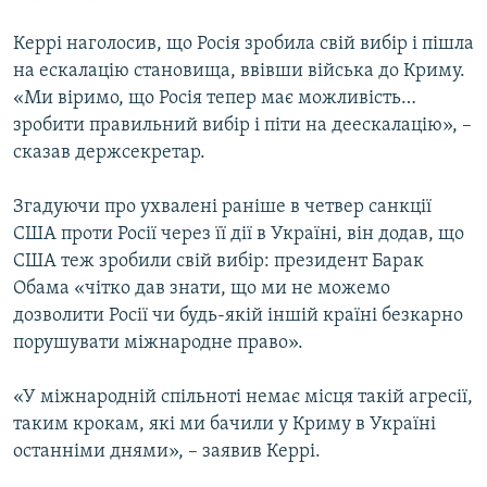
Керрі наголосив, що Росія зробила свій вибір і пішла
на ескалацію становища, ввівши війська до Криму.
«Ми віримо, що Росія тепер має можливість…
зробити правильний вибір і піти на деескалацію», –
сказав держсекретар.
Згадуючи про ухвалені раніше в четвер санкції
США проти Росії через її дії в Україні, він додав, що
США теж зробили свій вибір: президент Барак
Обама «чітко дав знати, що ми не можемо
дозволити Росії чи будь-якій іншій країні безкарно
порушувати міжнародне право».
«У міжнародній спільноті немає місця такій агресії,
таким крокам, які ми бачили у Криму в Україні
останніми днями», – заявив Керрі.