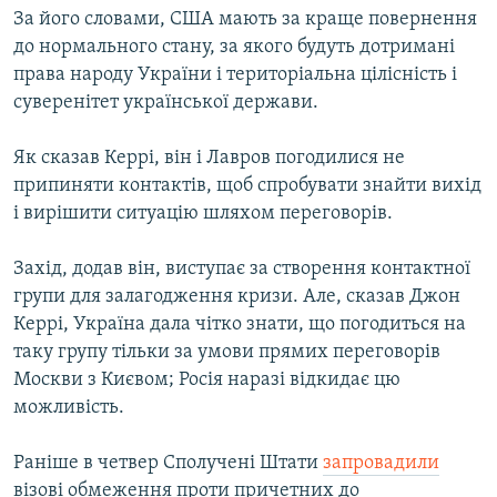
За його словами, США мають за краще повернення
до нормального стану, за якого будуть дотримані
права народу України і територіальна цілісність і
суверенітет української держави.
Як сказав Керрі, він і Лавров погодилися не
припиняти контактів, щоб спробувати знайти вихід
і вирішити ситуацію шляхом переговорів.
Захід, додав він, виступає за створення контактної
групи для залагодження кризи. Але, сказав Джон
Керрі, Україна дала чітко знати, що погодиться на
таку групу тільки за умови прямих переговорів
Москви з Києвом; Росія наразі відкидає цю
можливість.
Раніше в четвер Сполучені Штати
запровадили
візові обмеження проти причетних до