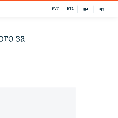
РУС
КТА
ого за