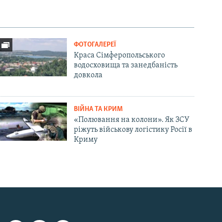
ФОТОГАЛЕРЕЇ
Краса Сімферопольського
водосховища та занедбаність
довкола
ВІЙНА ТА КРИМ
«Полювання на колони». Як ЗСУ
ріжуть військову логістику Росії в
Криму