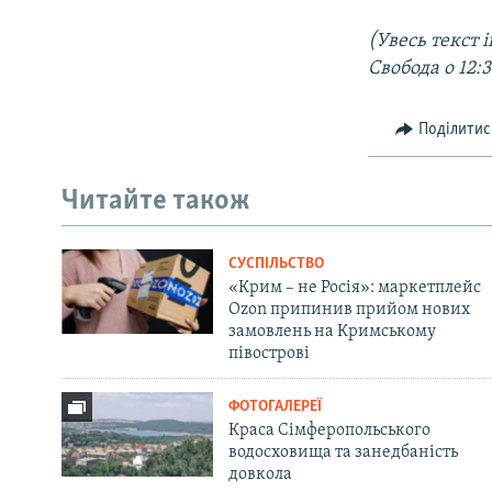
(Увесь текст 
Свобода о 12:
Поділитис
Читайте також
СУСПІЛЬСТВО
«Крим – не Росія»: маркетплейс
Ozon припинив прийом нових
замовлень на Кримському
півострові
ФОТОГАЛЕРЕЇ
Краса Сімферопольського
водосховища та занедбаність
довкола