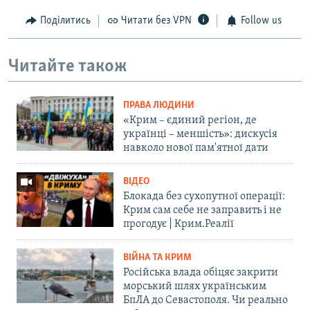
Поділитись
Читати без VPN
Follow us
Читайте також
ПРАВА ЛЮДИНИ
«Крим – єдиний регіон, де
українці – меншість»: дискусія
навколо нової пам'ятної дати
ВІДЕО
Блокада без сухопутної операції:
Крим сам себе не заправить і не
прогодує | Крим.Реалії
ВІЙНА ТА КРИМ
Російська влада обіцяє закрити
морський шлях українським
БпЛА до Севастополя. Чи реально