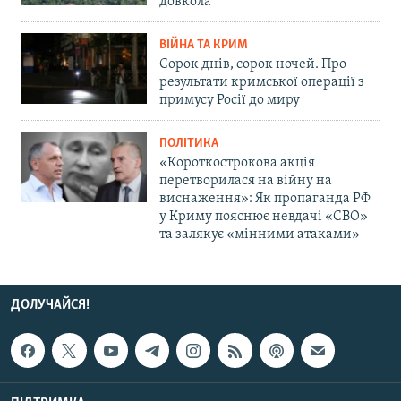
довкола
ВІЙНА ТА КРИМ
Сорок днів, сорок ночей. Про
результати кримської операції з
примусу Росії до миру
ПОЛІТИКА
«Короткострокова акція
перетворилася на війну на
виснаження»: Як пропаганда РФ
у Криму пояснює невдачі «СВО»
та залякує «мінними атаками»
ДОЛУЧАЙСЯ!