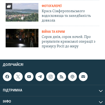
ФОТОГАЛЕРЕЇ
Краса Сімферопольського
водосховища та занедбаність
довкола
ВІЙНА ТА КРИМ
Сорок днів, сорок ночей. Про
результати кримської операції з
примусу Росії до миру
ДОЛУЧАЙСЯ!
ПІДТРИМКА
ІНФО