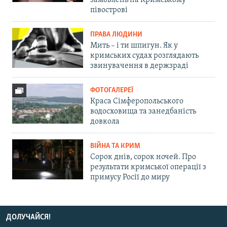
півострові
ПРАВА ЛЮДИНИ
Мить – і ти шпигун. Як у
кримських судах розглядають
звинувачення в держзраді
ФОТОГАЛЕРЕЇ
Краса Сімферопольського
водосховища та занедбаність
довкола
ВІЙНА ТА КРИМ
Сорок днів, сорок ночей. Про
результати кримської операції з
примусу Росії до миру
ДОЛУЧАЙСЯ!