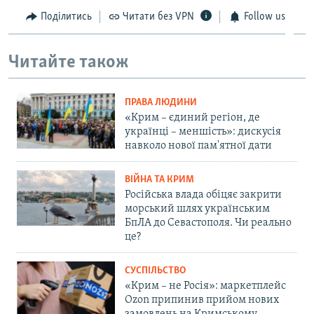
Поділитись
Читати без VPN
Follow us
Читайте також
ПРАВА ЛЮДИНИ
«Крим – єдиний регіон, де
українці – меншість»: дискусія
навколо нової пам'ятної дати
ВІЙНА ТА КРИМ
Російська влада обіцяє закрити
морський шлях українським
БпЛА до Севастополя. Чи реально
це?
СУСПІЛЬСТВО
«Крим – не Росія»: маркетплейс
Ozon припинив прийом нових
замовлень на Кримському