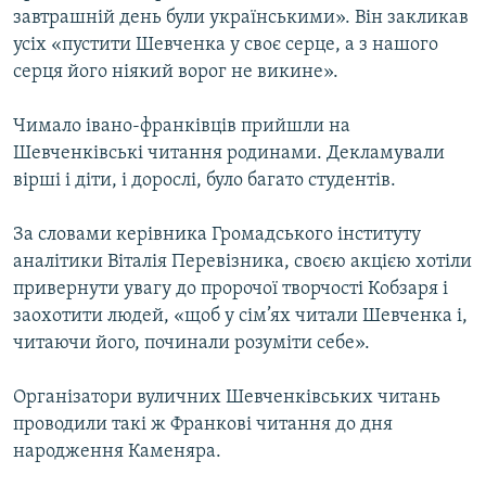
завтрашній день були українськими». Він закликав
усіх «пустити Шевченка у своє серце, а з нашого
серця його ніякий ворог не викине».
Чимало івано-франківців прийшли на
Шевченківські читання родинами. Декламували
вірші і діти, і дорослі, було багато студентів.
За словами керівника Громадського інституту
аналітики Віталія Перевізника, своєю акцією хотіли
привернути увагу до пророчої творчості Кобзаря і
заохотити людей, «щоб у сім’ях читали Шевченка і,
читаючи його, починали розуміти себе».
Організатори вуличних Шевченківських читань
проводили такі ж Франкові читання до дня
народження Каменяра.