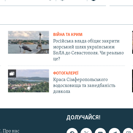
ВІЙНА ТА КРИМ
Російська влада обіцяє закрити
морський шлях українським
БпЛА до Севастополя. Чи реально
це?
ФОТОГАЛЕРЕЇ
Краса Сімферопольського
водосховища та занедбаність
довкола
ДОЛУЧАЙСЯ!
. Про нас