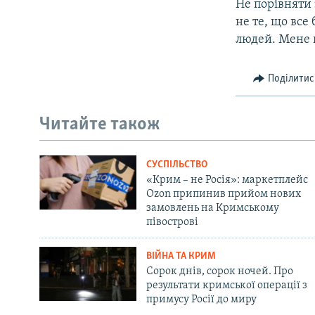
Не порівняти 
не те, що все
людей. Мене 
Поділитис
Читайте також
СУСПІЛЬСТВО
«Крим – не Росія»: маркетплейс
Ozon припинив прийом нових
замовлень на Кримському
півострові
ВІЙНА ТА КРИМ
Сорок днів, сорок ночей. Про
результати кримської операції з
примусу Росії до миру