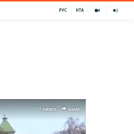
РУС
КТА
EMBED
SHARE