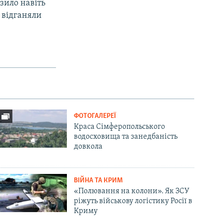
зило навіть
 відганяли
ФОТОГАЛЕРЕЇ
Краса Сімферопольського
водосховища та занедбаність
довкола
ВІЙНА ТА КРИМ
«Полювання на колони». Як ЗСУ
ріжуть військову логістику Росії в
Криму