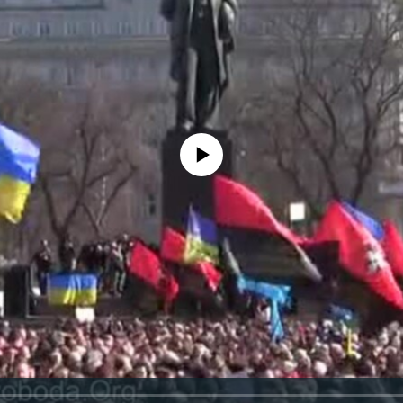
No media source currently available