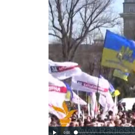
ВІДЕОУРОКИ «ELIFBE»
СВІДЧЕННЯ ОКУПАЦІЇ
УКРАЇНСЬКА ПРОБЛЕМА КРИМУ
ІНФОГРАФІКА
0:00