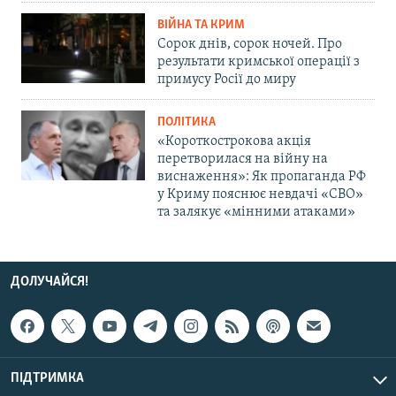
ВІЙНА ТА КРИМ
Сорок днів, сорок ночей. Про
результати кримської операції з
примусу Росії до миру
ПОЛІТИКА
«Короткострокова акція
перетворилася на війну на
виснаження»: Як пропаганда РФ
у Криму пояснює невдачі «СВО»
та залякує «мінними атаками»
ДОЛУЧАЙСЯ!
ПІДТРИМКА