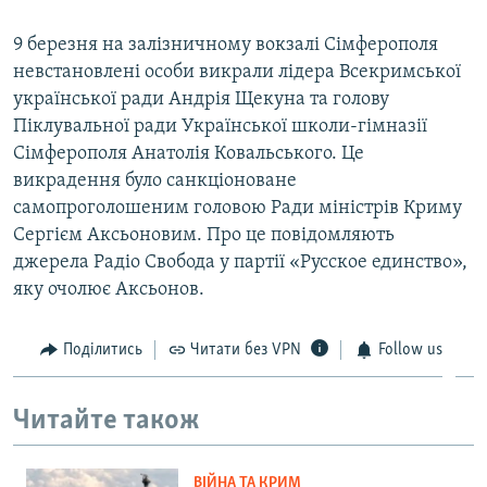
9 березня на залізничному вокзалі Сімферополя
невстановлені особи викрали лідера Всекримської
української ради Андрія Щекуна та голову
Піклувальної ради Української школи-гімназії
Сімферополя Анатолія Ковальського. Це
викрадення було санкціоноване
самопроголошеним головою Ради міністрів Криму
Сергієм Аксьоновим. Про це повідомляють
джерела Радіо Свобода у партії «Русское единство»,
яку очолює Аксьонов.
Поділитись
Читати без VPN
Follow us
Читайте також
ВІЙНА ТА КРИМ