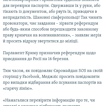
для перевірки паспорти. Одержавши їх у руки, або
тікають із документом, або рвуть їх, приводячи в
непридатність. Шановні сімферопольці! Так чинять
провокатори, чиє завдання – зірвати референдум
або будь-яким способом перешкодити законному
праву кримчан на волевиявлення», – заявляє мерія
й просить відразу звертатися до міліції.
Парламент Криму призначив референдум щодо
приєднання до Росії на 16 березня.
Тим часом, як повідомляє Євромайдан SOS на своїй
сторінці у Facebook, Меджліс просить повідомляти
про випадки відбирання або псування паспортів на
«гарячу лінію».
«Намагалися перевірити інформацію про те, чи