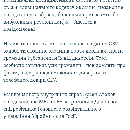
кримінальне провадження за частиною 1 статтею
ст.263 Кримінального кодексу України (незаконне
поводження зі зброєю, бойовими припасами або
вибуховими речовинами)», – йдеться в
повідомленні.
Наливайченко заявив, що головне завдання СБУ –
запобігти скоєнню злочинів проти держави, проти
громадян і убезпечити їх від диверсій. Тому
особисто закликав усіх громадян – повідомляти про
факти, підозри щодо можливих диверсій за
телефоном довіри СБУ.
Раніше міністр внутрішніх справ Арсен Аваков
повідомив, що МВС і СБУ затримали в Донецьку
співробітника Головного розвідувального
управління Збройних сил Росії.