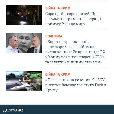
ВІЙНА ТА КРИМ
Сорок днів, сорок ночей. Про
результати кримської операції з
примусу Росії до миру
ПОЛІТИКА
«Короткострокова акція
перетворилася на війну на
виснаження»: Як пропаганда РФ
у Криму пояснює невдачі «СВО»
та залякує «мінними атаками»
ВІЙНА ТА КРИМ
«Полювання на колони». Як ЗСУ
ріжуть військову логістику Росії в
Криму
ДОЛУЧАЙСЯ!