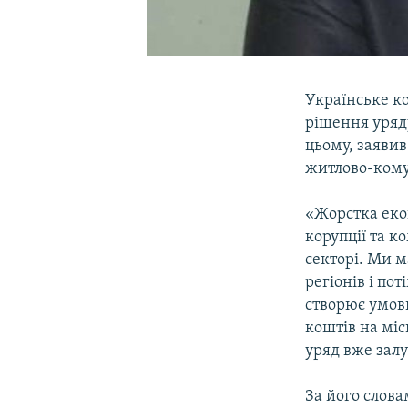
Українське к
рішення уряд
цьому, заявив
житлово-кому
«Жорстка еко
корупції та 
секторі. Ми 
регіонів і по
створює умови
коштів на міс
уряд вже залу
За його слова