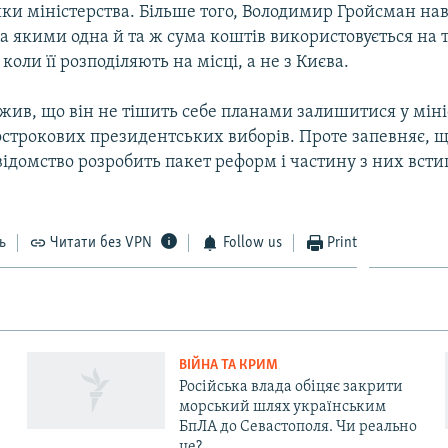
ки міністерства. Більше того, Володимир Гройсман на
а якими одна й та ж сума коштів використовується на 
коли її розподіляють на місці, а не з Києва.
ажив, що він не тішить себе планами залишитися у мін
дострокових президентських виборів. Проте запевняє, 
відомство розробить пакет реформ і частину з них всти
ь
Читати без VPN
Follow us
Print
ВІЙНА ТА КРИМ
Російська влада обіцяє закрити
морський шлях українським
БпЛА до Севастополя. Чи реально
це?