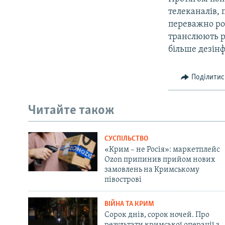
телеканалів,
переважно ро
транслюють ро
більше дезін
Поділитис
Читайте також
СУСПІЛЬСТВО
«Крим – не Росія»: маркетплейс
Ozon припинив прийом нових
замовлень на Кримському
півострові
ВІЙНА ТА КРИМ
Сорок днів, сорок ночей. Про