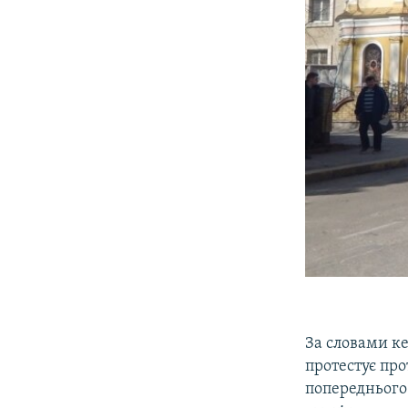
За словами к
протестує пр
попереднього 