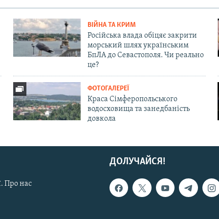
ВІЙНА ТА КРИМ
Російська влада обіцяє закрити
морський шлях українським
БпЛА до Севастополя. Чи реально
це?
ФОТОГАЛЕРЕЇ
Краса Сімферопольського
водосховища та занедбаність
довкола
ДОЛУЧАЙСЯ!
. Про нас