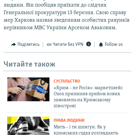
людини. Він пообіцяв приїхати до слідчих
Генеральної прокуратури 13 березня. Свою справу
мер Харкова назвав зведенням особистих рахунків
керівником МВС України Арсеном Аваковим.
Поділитись
Читати без VPN
Follow us
Читайте також
СУСПІЛЬСТВО
«Крим – не Росія»: маркетплейс
Ozon припинив прийом нових
замовлень на Кримському
півострові
ПРАВА ЛЮДИНИ
Мить – і ти шпигун. Як у
кримських судах розглядають