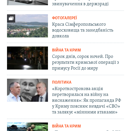
звинувачення в держзраді
ФОТОГАЛЕРЕЇ
Краса Сімферопольського
водосховища та занедбаність
довкола
ВІЙНА ТА КРИМ
Сорок днів, сорок ночей. Про
результати кримської операції з
примусу Росії до миру
ПОЛІТИКА
«Короткострокова акція
перетворилася на війну на
виснаження»: Як пропаганда РФ
у Криму пояснює невдачі «СВО»
та залякує «мінними атаками»
ВІЙНА ТА КРИМ