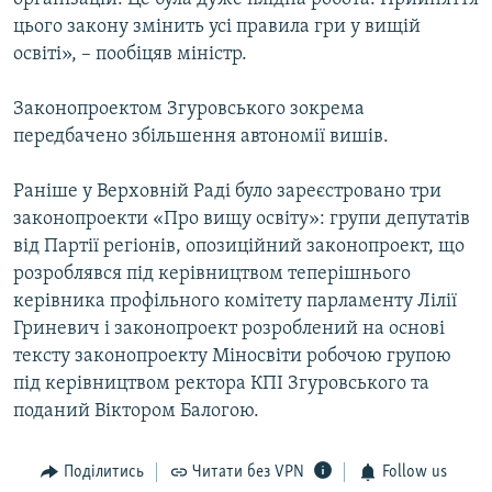
цього закону змінить усі правила гри у вищій
освіті», – пообіцяв міністр.
Законопроектом Згуровського зокрема
передбачено збільшення автономії вишів.
Раніше у Верховній Раді було зареєстровано три
законопроекти «Про вищу освіту»: групи депутатів
від Партії регіонів, опозиційний законопроект, що
розроблявся під керівництвом теперішнього
керівника профільного комітету парламенту Лілії
Гриневич і законопроект розроблений на основі
тексту законопроекту Міносвіти робочою групою
під керівництвом ректора КПІ Згуровського та
поданий Віктором Балогою.
Поділитись
Читати без VPN
Follow us