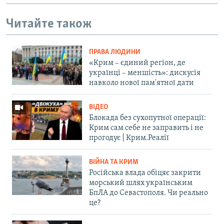
Читайте також
ПРАВА ЛЮДИНИ
«Крим – єдиний регіон, де
українці – меншість»: дискусія
навколо нової пам'ятної дати
ВІДЕО
Блокада без сухопутної операції:
Крим сам себе не заправить і не
прогодує | Крим.Реалії
ВІЙНА ТА КРИМ
Російська влада обіцяє закрити
морський шлях українським
БпЛА до Севастополя. Чи реально
це?