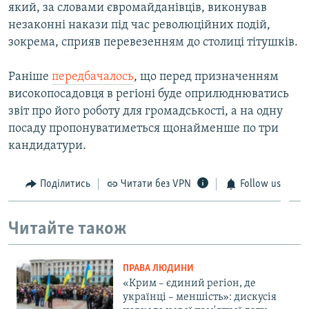
який, за словами євромайданівців, виконував
незаконні накази під час революційних подій,
зокрема, сприяв перевезенням до столиці тітушків.
Раніше
передбачалось
, що перед призначенням
високопосадовця в регіоні буде оприлюднюватись
звіт про його роботу для громадськості, а на одну
посаду пропонуватиметься щонайменше по три
кандидатури.
Поділитись
Читати без VPN
Follow us
Читайте також
ПРАВА ЛЮДИНИ
«Крим – єдиний регіон, де
українці – меншість»: дискусія