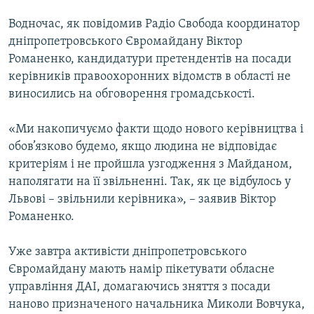
Водночас, як повідомив Радіо Свобода координатор
дніпропетровського Євромайдану Віктор
Романенко, кандидатури претендентів на посади
керівників правоохоронних відомств в області не
виносились на обговорення громадськості.
«Ми накопичуємо факти щодо нового керівництва і
обов’язково будемо, якщо людина не відповідає
критеріям і не пройшла узгодження з Майданом,
наполягати на її звільненні. Так, як це відбулось у
Львові – звільнили керівника», – заявив Віктор
Романенко.
Уже завтра активісти дніпропетровського
Євромайдану мають намір пікетувати обласне
управління ДАІ, домагаючись зняття з посади
наново призначеного начальника Миколи Вовчука,