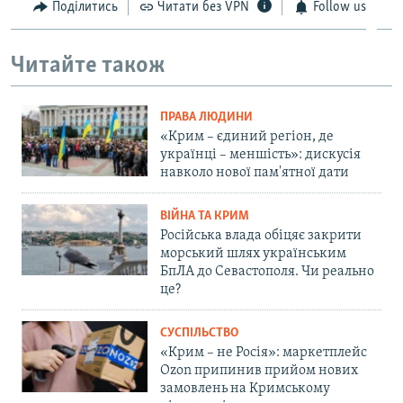
Поділитись
Читати без VPN
Follow us
Читайте також
ПРАВА ЛЮДИНИ
«Крим – єдиний регіон, де
українці – меншість»: дискусія
навколо нової пам'ятної дати
ВІЙНА ТА КРИМ
Російська влада обіцяє закрити
морський шлях українським
БпЛА до Севастополя. Чи реально
це?
СУСПІЛЬСТВО
«Крим – не Росія»: маркетплейс
Ozon припинив прийом нових
замовлень на Кримському