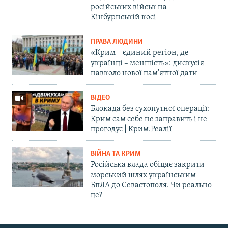
російських військ на
Кінбурнській косі
ПРАВА ЛЮДИНИ
«Крим – єдиний регіон, де
українці – меншість»: дискусія
навколо нової пам'ятної дати
ВІДЕО
Блокада без сухопутної операції:
Крим сам себе не заправить і не
прогодує | Крим.Реалії
ВІЙНА ТА КРИМ
Російська влада обіцяє закрити
морський шлях українським
БпЛА до Севастополя. Чи реально
це?