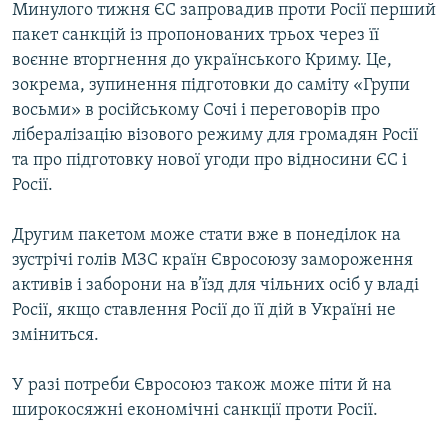
Минулого тижня ЄС запровадив проти Росії перший
пакет санкцій із пропонованих трьох через її
воєнне вторгнення до українського Криму. Це,
зокрема, зупинення підготовки до саміту «Групи
восьми» в російському Сочі і переговорів про
лібералізацію візового режиму для громадян Росії
та про підготовку нової угоди про відносини ЄС і
Росії.
Другим пакетом може стати вже в понеділок на
зустрічі голів МЗС країн Євросоюзу замороження
активів і заборони на в’їзд для чільних осіб у владі
Росії, якщо ставлення Росії до її дій в Україні не
зміниться.
У разі потреби Євросоюз також може піти й на
широкосяжні економічні санкції проти Росії.