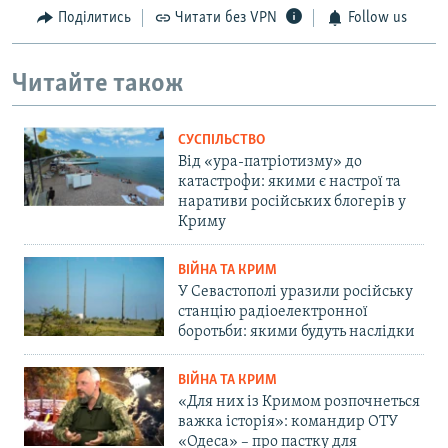
Поділитись
Читати без VPN
Follow us
Читайте також
СУСПІЛЬСТВО
Від «ура-патріотизму» до
катастрофи: якими є настрої та
наративи російських блогерів у
Криму
ВІЙНА ТА КРИМ
У Севастополі уразили російську
станцію радіоелектронної
боротьби: якими будуть наслідки
ВІЙНА ТА КРИМ
«Для них із Кримом розпочнеться
важка історія»: командир ОТУ
«Одеса» – про пастку для