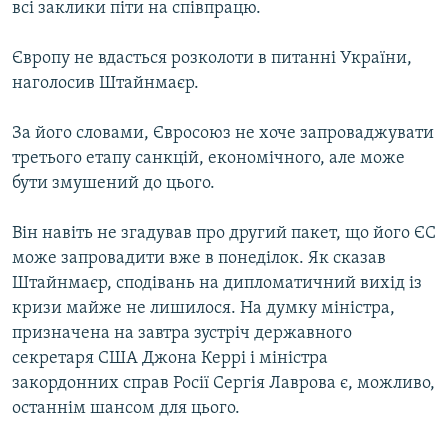
всі заклики піти на співпрацю.
Європу не вдасться розколоти в питанні України,
наголосив Штайнмаєр.
За його словами, Євросоюз не хоче запроваджувати
третього етапу санкцій, економічного, але може
бути змушений до цього.
Він навіть не згадував про другий пакет, що його ЄС
може запровадити вже в понеділок. Як сказав
Штайнмаєр, сподівань на дипломатичний вихід із
кризи майже не лишилося. На думку міністра,
призначена на завтра зустріч державного
секретаря США Джона Керрі і міністра
закордонних справ Росії Сергія Лаврова є, можливо,
останнім шансом для цього.