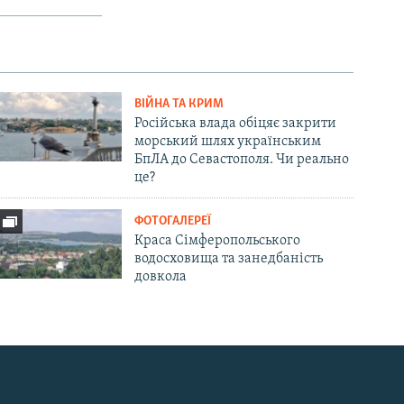
ВІЙНА ТА КРИМ
Російська влада обіцяє закрити
морський шлях українським
БпЛА до Севастополя. Чи реально
це?
ФОТОГАЛЕРЕЇ
Краса Сімферопольського
водосховища та занедбаність
довкола