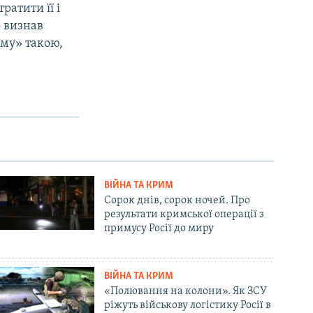
ратити її і
о визнав
уму» такою,
ВІЙНА ТА КРИМ
Сорок днів, сорок ночей. Про
результати кримської операції з
примусу Росії до миру
ВІЙНА ТА КРИМ
«Полювання на колони». Як ЗСУ
ріжуть військову логістику Росії в