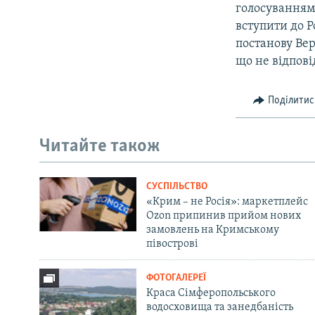
голосуванням 
вступити до Р
постанову Ве
що не відпові
Поділитис
Читайте також
СУСПІЛЬСТВО
«Крим – не Росія»: маркетплейс
Ozon припинив прийом нових
замовлень на Кримському
півострові
ФОТОГАЛЕРЕЇ
Краса Сімферопольського
водосховища та занедбаність