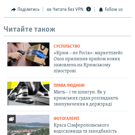
Поділитись
Читати без VPN
Follow us
Читайте також
СУСПІЛЬСТВО
«Крим – не Росія»: маркетплейс
Ozon припинив прийом нових
замовлень на Кримському
півострові
ПРАВА ЛЮДИНИ
Мить – і ти шпигун. Як у
кримських судах розглядають
звинувачення в держзраді
ФОТОГАЛЕРЕЇ
Краса Сімферопольського
водосховища та занедбаність