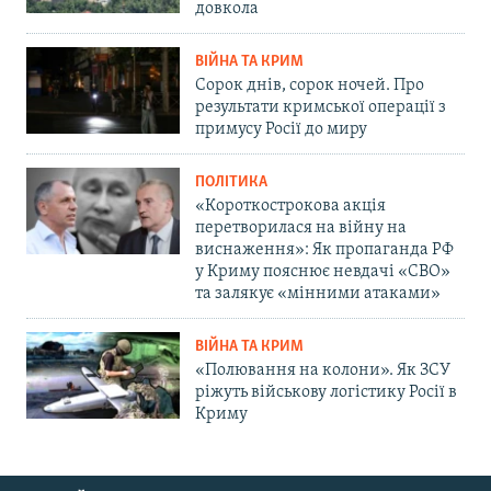
довкола
ВІЙНА ТА КРИМ
Сорок днів, сорок ночей. Про
результати кримської операції з
примусу Росії до миру
ПОЛІТИКА
«Короткострокова акція
перетворилася на війну на
виснаження»: Як пропаганда РФ
у Криму пояснює невдачі «СВО»
та залякує «мінними атаками»
ВІЙНА ТА КРИМ
«Полювання на колони». Як ЗСУ
ріжуть військову логістику Росії в
Криму