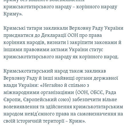
кримськотатарського народу – корінного народу
Криму».
Кримські татари закликали Верховну Раду України
приєднатися до Декларації ООН про права
корінних народів, визнати і закріпити законами й
іншими правовими актами України статус
кримськотатарського народу як корінного народ.
Кримськотатарський народ також закликав
Верховну Раду й інші найвищі органи державної
влади України: «Негайно й спільно з
міжнародними організаціями (ООН, ОБСЄ, Рада
Європи, Європейський союз) забезпечити вільне
волевиявлення та здійснення кримськотатарським
народом невід'ємного права на самовизначення на
своїй історичній території – Крим».