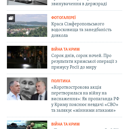
звинувачення в держзраді
ФОТОГАЛЕРЕЇ
Краса Сімферопольського
водосховища та занедбаність
довкола
ВІЙНА ТА КРИМ
Сорок днів, сорок ночей. Про
результати кримської операції з
примусу Росії до миру
ПОЛІТИКА
«Короткострокова акція
перетворилася на війну на
виснаження»: Як пропаганда РФ
у Криму пояснює невдачі «СВО»
та залякує «мінними атаками»
ВІЙНА ТА КРИМ