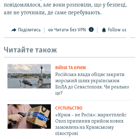
повідомлялося, але вони розповіли, що у безпеці,
але не уточнили, де саме перебувають.
Поділитись
Читати без VPN
Follow us
Читайте також
ВІЙНА ТА КРИМ
Російська влада обіцяє закрити
морський шлях українським
БпЛА до Севастополя. Чи реально
це?
СУСПІЛЬСТВО
«Крим – не Росія»: маркетплейс
Ozon припинив прийом нових
замовлень на Кримському
півострові