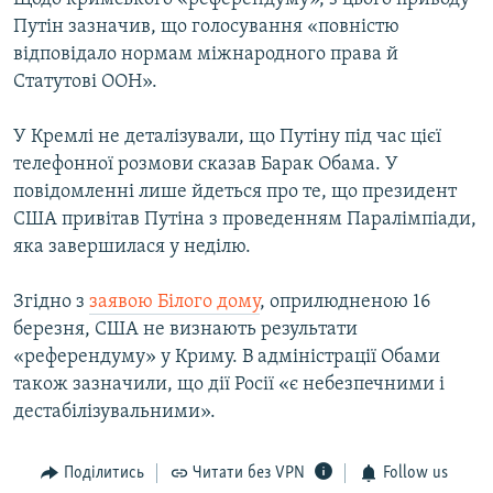
Путін зазначив, що голосування «повністю
відповідало нормам міжнародного права й
Статутові ООН».
У Кремлі не деталізували, що Путіну під час цієї
телефонної розмови сказав Барак Обама. У
повідомленні лише йдеться про те, що президент
США привітав Путіна з проведенням Паралімпіади,
яка завершилася у неділю.
Згідно з
заявою Білого дому
, оприлюдненою 16
березня, США не визнають результати
«референдуму» у Криму. В адміністрації Обами
також зазначили, що дії Росії «є небезпечними і
дестабілізувальними».
Поділитись
Читати без VPN
Follow us