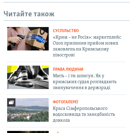
Читайте також
СУСПІЛЬСТВО
«Крим – не Росія»: маркетплейс
Ozon припинив прийом нових
замовлень на Кримському
півострові
ПРАВА ЛЮДИНИ
Мить – і ти шпигун. Як у
кримських судах розглядають
звинувачення в держзраді
ФОТОГАЛЕРЕЇ
Краса Сімферопольського
водосховища та занедбаність
довкола