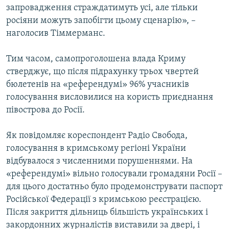
запровадження страждатимуть усі, але тільки
росіяни можуть запобігти цьому сценарію», –
наголосив Тіммерманс.
Тим часом, самопроголошена влада Криму
стверджує, що після підрахунку трьох чвертей
бюлетенів на «референдумі» 96% учасників
голосування висловилися на користь приєднання
півострова до Росії.
Як повідомляє кореспондент Радіо Свобода,
голосування в кримському регіоні України
відбувалося з численними порушеннями. На
«референдумі» вільно голосували громадяни Росії –
для цього достатньо було продемонструвати паспорт
Російської Федерації з кримською реєстрацією.
Після закриття дільниць більшість українських і
закордонних журналістів виставили за двері, і