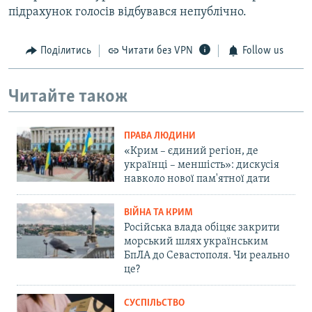
підрахунок голосів відбувався непублічно.
Поділитись
Читати без VPN
Follow us
Читайте також
ПРАВА ЛЮДИНИ
«Крим – єдиний регіон, де
українці – меншість»: дискусія
навколо нової пам'ятної дати
ВІЙНА ТА КРИМ
Російська влада обіцяє закрити
морський шлях українським
БпЛА до Севастополя. Чи реально
це?
СУСПІЛЬСТВО