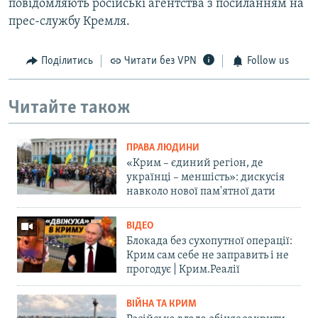
повідомляють російські агентства з посиланням на
прес-службу Кремля.
Поділитись
Читати без VPN
Follow us
Читайте також
ПРАВА ЛЮДИНИ
«Крим – єдиний регіон, де
українці – меншість»: дискусія
навколо нової пам'ятної дати
ВІДЕО
Блокада без сухопутної операції:
Крим сам себе не заправить і не
прогодує | Крим.Реалії
ВІЙНА ТА КРИМ