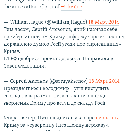
the annexation of part of
#Ukraine
— William Hague (@WilliamJHague)
18 Март 2014
Тим часом, Сергій Аксьонов, який називає себе
прем’єр-міністром Криму, інформує про схвалення
Державною думою Росії угоди про «приєднання»
Криму.
ГД РФ одобрила проект договора. Направили в
Совет Федерации.
— Сергей Аксенов (@sergyaksenov)
18 Март 2014
Президент Росії Володимир Путін виступить
сьогодні в парламенті своєї країни з нагоди
звернення Криму про вступ до складу Росії.
Учора ввечері Путін підписав указ про
визнання
Криму за «суверенну і незалежну державу»,