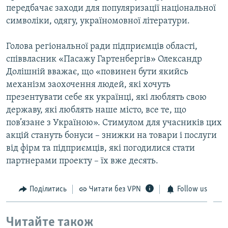
передбачає заходи для популяризації національної
символіки, одягу, україномовної літератури.
Голова регіональної ради підприємців області,
співвласник «Пасажу Гартенбергів» Олександр
Долішній вважає, що «повинен бути якийсь
механізм заохочення людей, які хочуть
презентувати себе як українці, які люблять свою
державу, які люблять наше місто, все те, що
пов’язане з Україною». Стимулом для учасників цих
акцій стануть бонуси – знижки на товари і послуги
від фірм та підприємців, які погодилися стати
партнерами проекту – їх вже десять.
Поділитись
Читати без VPN
Follow us
Читайте також