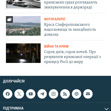
кримських судах розглядають
звинувачення в держзраді
ФОТОГАЛЕРЕЇ
Краса Сімферопольського
водосховища та занедбаність
довкола
ВІЙНА ТА КРИМ
Сорок днів, сорок ночей. Про
результати кримської операції з
примусу Росії до миру
ДОЛУЧАЙСЯ!
ПІДТРИМКА