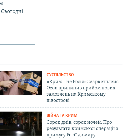
ом
 Сьогодні
СУСПІЛЬСТВО
«Крим – не Росія»: маркетплейс
Ozon припинив прийом нових
замовлень на Кримському
півострові
ВІЙНА ТА КРИМ
Сорок днів, сорок ночей. Про
результати кримської операції з
примусу Росії до миру