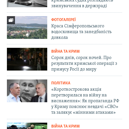
кримських судах розглядають
звинувачення в держзраді
ФОТОГАЛЕРЕЇ
Краса Сімферопольського
водосховища та занедбаність
довкола
ВІЙНА ТА КРИМ
Сорок днів, сорок ночей. Про
результати кримської операції з
примусу Росії до миру
ПОЛІТИКА
«Короткострокова акція
перетворилася на війну на
виснаження»: Як пропаганда РФ
у Криму пояснює невдачі «СВО»
та залякує «мінними атаками»
ВІЙНА ТА КРИМ