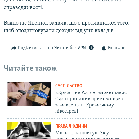
справедливості.
Водночас Яценюк заявив, що є противником того,
щоб оподатковувати доходи від усіх вкладів.
Поділитись
Читати без VPN
Follow us
Читайте також
СУСПІЛЬСТВО
«Крим – не Росія»: маркетплейс
Ozon припинив прийом нових
замовлень на Кримському
півострові
ПРАВА ЛЮДИНИ
Мить – і ти шпигун. Як у