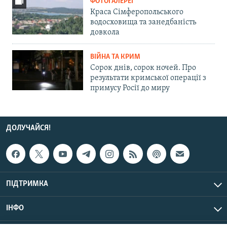
ФОТОГАЛЕРЕЇ
Краса Сімферопольського
водосховища та занедбаність
довкола
ВІЙНА ТА КРИМ
Сорок днів, сорок ночей. Про
результати кримської операції з
примусу Росії до миру
ДОЛУЧАЙСЯ!
ПІДТРИМКА
ІНФО