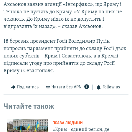
Аксьонов заявив агенції «Інтерфакс», що Ярему і
Тенюха не пустять до Криму. «У Криму на них не
чекають. До Криму ніхто їх не допустить і
відправлять їх назад», – сказав Аксьонов.
18 березня президент Росії Володимир Путін
попросив парламент прийняти до складу Росії двох
нових суб’єктів – Крим і Севастополь, а в Кремлі
підписали угоду про прийняття до складу Росії
Криму і Севастополя.
Поділитись
Читати без VPN
Follow us
Читайте також
ПРАВА ЛЮДИНИ
«Крим – єдиний регіон, де