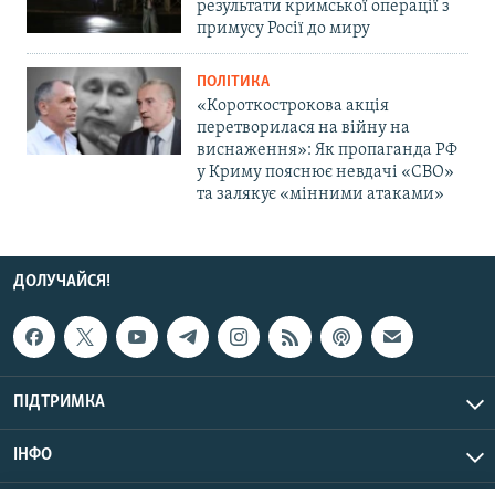
результати кримської операції з
примусу Росії до миру
ПОЛІТИКА
«Короткострокова акція
перетворилася на війну на
виснаження»: Як пропаганда РФ
у Криму пояснює невдачі «СВО»
та залякує «мінними атаками»
ДОЛУЧАЙСЯ!
ПІДТРИМКА
ІНФО