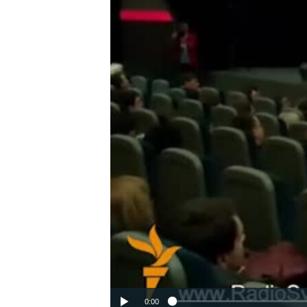
ВІДЕОУРОКИ «ELIFBE»
СВІДЧЕННЯ ОКУПАЦІЇ
УКРАЇНСЬКА ПРОБЛЕМА КРИМУ
ІНФОГРАФІКА
0:00