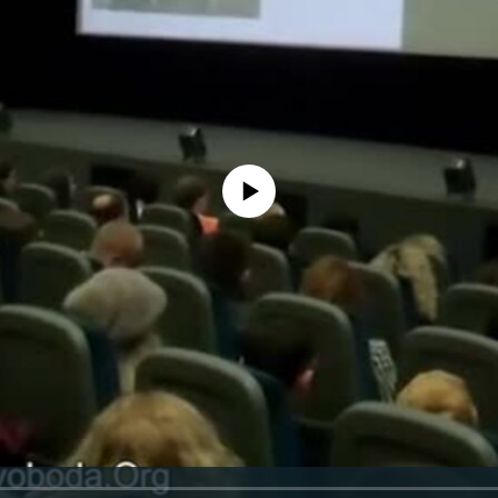
No media source currently available