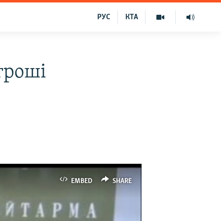
РУС
КТА
гроші
EMBED
SHARE