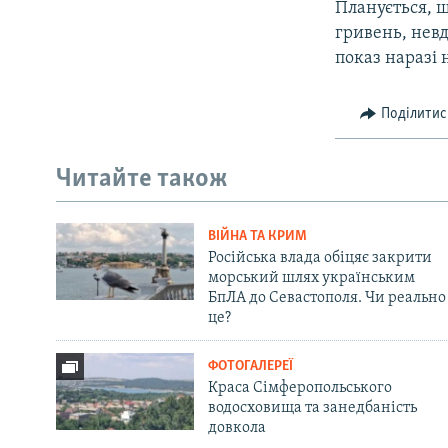
Планується, щ
гривень, невд
показ наразі 
Поділитис
Читайте також
ВІЙНА ТА КРИМ
Російська влада обіцяє закрити
морський шлях українським
БпЛА до Севастополя. Чи реально
це?
ФОТОГАЛЕРЕЇ
Краса Сімферопольського
водосховища та занедбаність
довкола