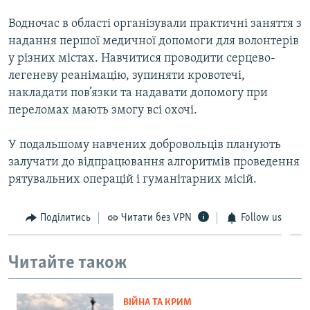
Водночас в області організували практичні заняття з
надання першої медичної допомоги для волонтерів
у різних містах. Навчитися проводити серцево-
легеневу реанімацію, зупиняти кровотечі,
накладати пов’язки та надавати допомогу при
переломах мають змогу всі охочі.
У подальшому навчених добровольців планують
залучати до відпрацювання алгоритмів проведення
рятувальних операцій і гуманітарних місій.
Поділитись
Читати без VPN
Follow us
Читайте також
ВІЙНА ТА КРИМ