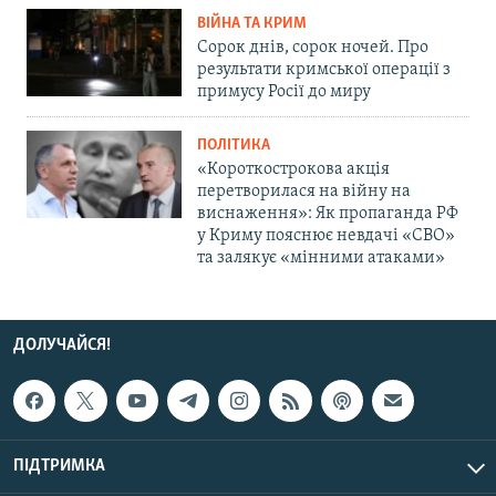
ВІЙНА ТА КРИМ
Сорок днів, сорок ночей. Про
результати кримської операції з
примусу Росії до миру
ПОЛІТИКА
«Короткострокова акція
перетворилася на війну на
виснаження»: Як пропаганда РФ
у Криму пояснює невдачі «СВО»
та залякує «мінними атаками»
ДОЛУЧАЙСЯ!
ПІДТРИМКА