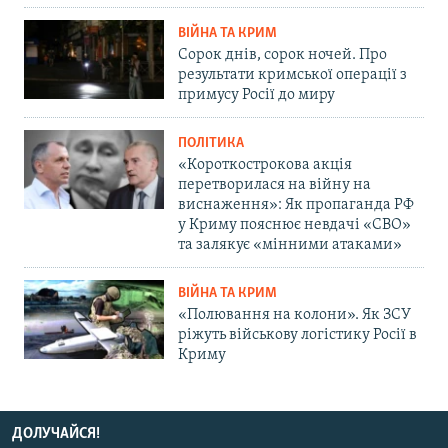
ВІЙНА ТА КРИМ
Сорок днів, сорок ночей. Про
результати кримської операції з
примусу Росії до миру
ПОЛІТИКА
«Короткострокова акція
перетворилася на війну на
виснаження»: Як пропаганда РФ
у Криму пояснює невдачі «СВО»
та залякує «мінними атаками»
ВІЙНА ТА КРИМ
«Полювання на колони». Як ЗСУ
ріжуть військову логістику Росії в
Криму
ДОЛУЧАЙСЯ!