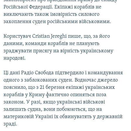
Російської Федерації. Екіпажі кораблів не
виключають також імовірність силового
захоплення суден російськими військовими.
Користувач Cristian Jereghi пише, що, за його
даними, команди кораблів не планують
зраджувати присягу на вірність українському
народові.
Ці дані Радіо Свобода підтвердило і командування
одного з заблокованих суден. Водночас джерело
пояснило, що з 21 березня екіпажі українських
кораблів у Криму фактично опиняться поза
законом. У разі, якщо українські військові
залишать судна, вони побоюються, що на
материковій Україні їх обвинуватять у державній
зраді.