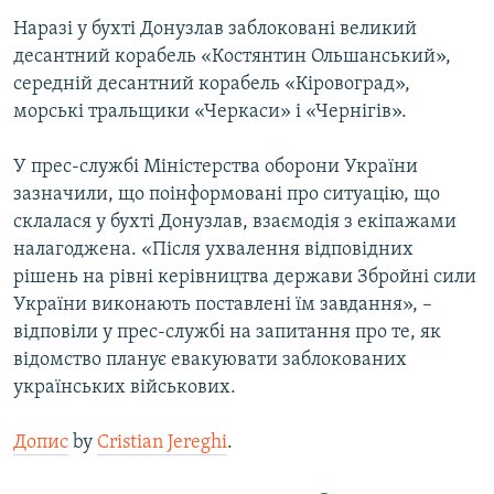
Наразі у бухті Донузлав заблоковані великий
десантний корабель «Костянтин Ольшанський»,
середній десантний корабель «Кіровоград»,
морські тральщики «Черкаси» і «Чернігів».
У прес-службі Міністерства оборони України
зазначили, що поінформовані про ситуацію, що
склалася у бухті Донузлав, взаємодія з екіпажами
налагоджена. «Після ухвалення відповідних
рішень на рівні керівництва держави Збройні сили
України виконають поставлені їм завдання», –
відповіли у прес-службі на запитання про те, як
відомство планує евакуювати заблокованих
українських військових.
Допис
by
Cristian Jereghi
.