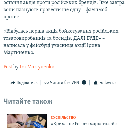
остання акція проти російських брендів. Вже завтра
вони планують провести ще одну – флешмоб-
протест.
«Відбулась перша акція бойкотування російських
товаровиробників та брендів. ДАЛІ БУДЕ» –
написала у фейсбуці учасниця акції Ірина
Мартиненко.
Post
by
Ira Martynenko
.
Поділитись
Читати без VPN
Follow us
Читайте також
СУСПІЛЬСТВО
«Крим – не Росія»: маркетплейс