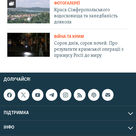
ФОТОГАЛЕРЕЇ
Краса Сімферопольського
водосховища та занедбаність
довкола
ВІЙНА ТА КРИМ
Сорок днів, сорок ночей. Про
результати кримської операції з
примусу Росії до миру
ДОЛУЧАЙСЯ!
ПІДТРИМКА
ІНФО