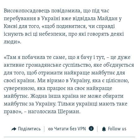
Високопосадовець повідомила, що під час
перебування в Україні вже відвідала Майдан у
Києві для того, «щоб подивитися, чи справді
існують всі ці небезпеки, про які говорять деякі
люди».
«Там я побачила те саме, що я бачу і тут, – це дуже
активне громадянське суспільство, яке об’єднується
для того, щоб отримати найкраще майбутнє для
своєї країни. Ми віримо в Україну, яка є цілісною,
суверенною, яка працює на своє найкраще
майбутнє. Жодна інша країна не може обирати
майбутнє за Україну. Тільки українці мають таке
право», – наголосила Шерман.
Поділитись
Читати без VPN
Follow us