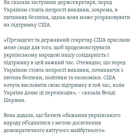
Як сказала заступник держсекретаря, перед
Україною стоять непрості виклики, зокрема, в
питаннях безпеки, однак вона може розраховувати
на підтримку США.
«Президент та державний секретар США прислали
мене сюди для того, щоб продемонструвати
українському народові нашу солідарність і
підтримку в цей важкий час. Очевидно, що перед
Україною стоять непрості виклики, починаючи з
питань безпеки, політики та економіки. США
хочуть висловити свою підтримку в той час, коли
Україна долає ці перешкоди», – сказала Венді
Шерман.
Вона додала, що бачить «бажання українського
народу об’єднатися з метою досягнення
демократичного квітучого майбутнього».