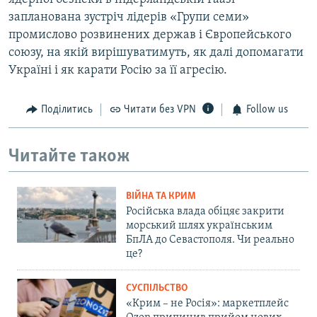
запланована зустріч лідерів «Групи семи»
промислово розвинених держав і Європейського
союзу, на якій вирішуватимуть, як далі допомагати
Україні і як карати Росію за її агресію.
Поділитись
Читати без VPN
Follow us
Читайте також
ВІЙНА ТА КРИМ
Російська влада обіцяє закрити
морський шлях українським
БпЛА до Севастополя. Чи реально
це?
СУСПІЛЬСТВО
«Крим – не Росія»: маркетплейс