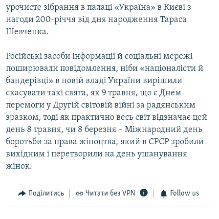
урочисте зібрання в палаці «Україна» в Києві з
нагоди 200-річчя від дня народження Тараса
Шевченка.
Російські засоби інформації й соціальні мережі
поширювали повідомлення, ніби «націоналісти й
бандерівці» в новій владі України вирішили
скасувати такі свята, як 9 травня, що є Днем
перемоги у Другій світовій війні за радянським
зразком, тоді як практично весь світ відзначає цей
день 8 травня, чи 8 березня – Міжнародний день
боротьби за права жіноцтва, який в СРСР зробили
вихідним і перетворили на день ушанування
жінок.
Поділитись
Читати без VPN
Follow us